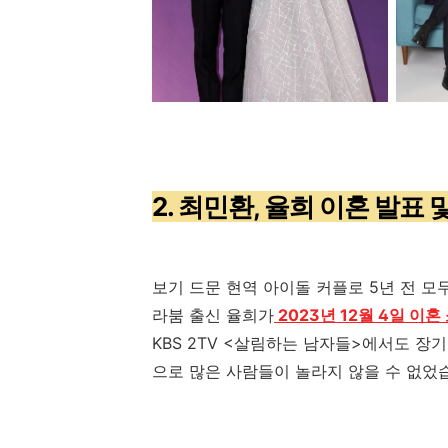
2. 최민환,
율희 이혼 발표 
보기 드문 현역 아이돌 커플로
5
년 전 모
라붐 출신 율희가
2023년 12월 4일 이
KBS 2TV <
살림하는 남자들
>
에서도 장기
으로 많은 사람들이 놀라지 않을 수 없었