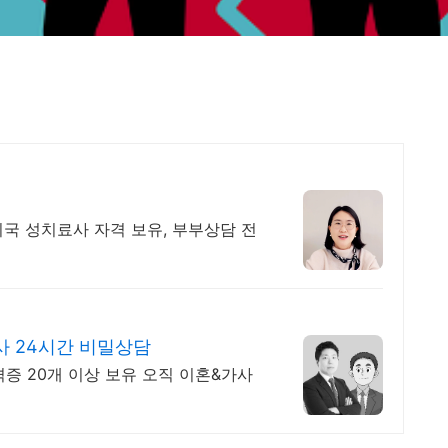
미국 성치료사 자격 보유, 부부상담 전
 24시간 비밀상담
증 20개 이상 보유 오직 이혼&가사