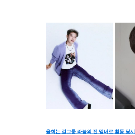
율희는 걸그룹 라붐의 전 멤버로 활동 당시