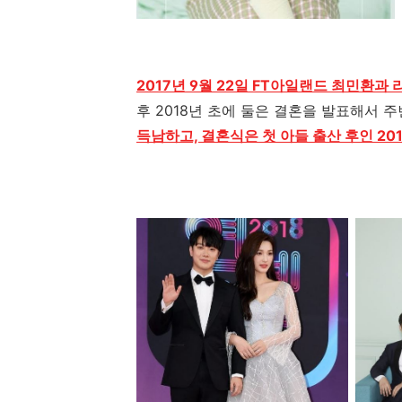
2017년 9월 22일 FT아일랜드 최민환과
후
2018
년 초에 둘은 결혼을 발표해서 
득남하고, 결혼식은 첫 아들 출산 후인 201