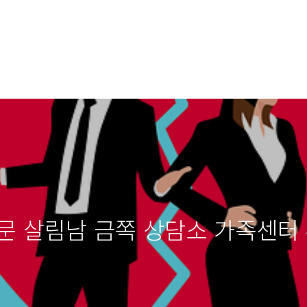
문 살림남 금쪽 상담소 가족센터