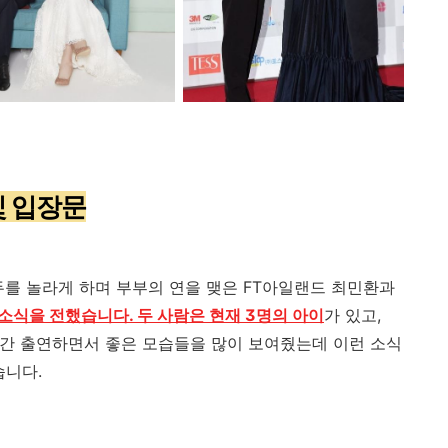
및 입장문
두를 놀라게 하며 부부의 연을 맺은
FT
아일랜드 최민환과
혼 소식을 전했습니다. 두 사람은 현재 3명의 아이
가 있고
,
간 출연하면서 좋은 모습들을 많이 보여줬는데 이런 소식
습니다
.