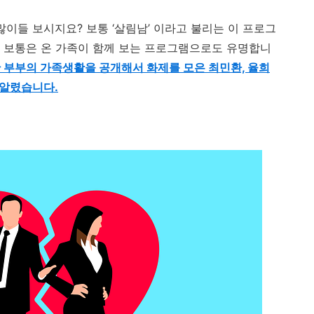
많이들 보시지요
?
보통
‘
살림남
’
이라고 불리는 이 프로그
,
보통은 온 가족이 함께 보는 프로그램으로도 유명합니
부부의 가족생활을 공개해서 화제를 모은 최민환, 율희
 알렸습니다.