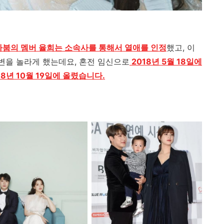
 라붐의 멤버 율희는 소속사를 통해서 열애를 인정
했고
,
이
주변을 놀라게 했는데요
,
혼전 임신으로
2018년 5월 18일에
8년 10월 19일에 올렸습니다.