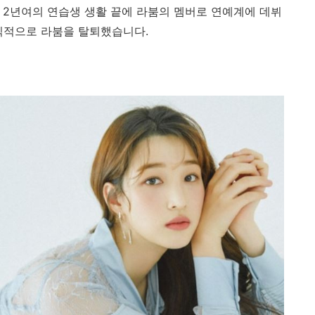
년
2
년여의 연습생 생활 끝에 라붐의 멤버로 연예계에 데뷔
식적으로 라붐을 탈퇴했습니다
.