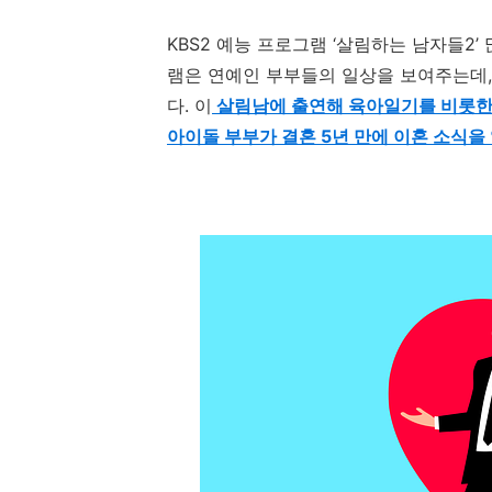
KBS2
예능 프로그램
‘
살림하는 남자들
2’
램은 연예인 부부들의 일상을 보여주는데
다
.
이
살림남에 출연해 육아일기를 비롯한 
아이돌 부부가 결혼 5년 만에 이혼 소식을