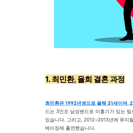
1. 최민환, 율희 결혼 과정
최민환은 1992년생으로 올해 31세이며, 
드는
3
인조 남성밴드로 이홍기가 있는 
있습니다
.
그리고
, 2012~2013
년에 뮤지
메이징에 출연했습니다
.