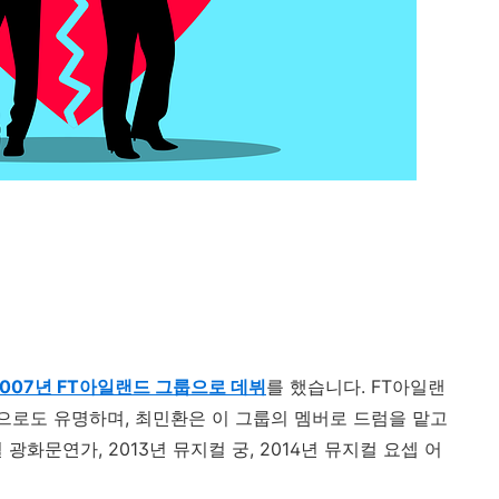
2007년 FT아일랜드 그룹으로 데뷔
를 했습니다
. FT
아일랜
팀으로도 유명하며
,
최민환은 이 그룹의 멤버로 드럼을 맡고
컬 광화문연가
, 2013
년 뮤지컬 궁
, 2014
년 뮤지컬 요셉 어