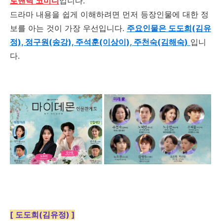
로맨틱 코미디
입니다
.
드라마 내용을 쉽게 이해하려면 먼저 등장인물에 대한 정
보를 아는 것이 가장 우선입니다
.
주요인물은 도도희(김유
정), 정구원(송강), 주석훈(이상이), 주천숙(김해숙
)
입니
다
.
[ 도도희(김유정) ]