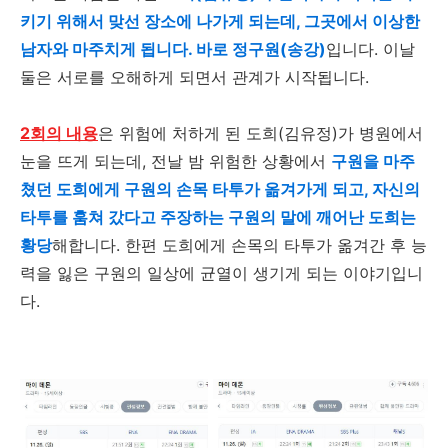
키기 위해서 맞선 장소에 나가게 되는데, 그곳에서 이상한
남자와 마주치게 됩니다. 바로 정구원(송강)
입니다
.
이날
둘은 서로를 오해하게 되면서 관계가 시작됩니다
.
2회의 내용
은 위험에 처하게 된 도희
(
김유정
)
가 병원에서
눈을 뜨게 되는데
,
전날 밤 위험한 상황에서
구원을 마주
쳤던 도희에게 구원의 손목 타투가 옮겨가게 되고, 자신의
타투를 훔쳐 갔다고 주장하는 구원의 말에 깨어난 도희는
황당
해합니다
.
한편 도희에게 손목의 타투가 옮겨간 후 능
력을 잃은 구원의 일상에 균열이 생기게 되는 이야기입니
다
.