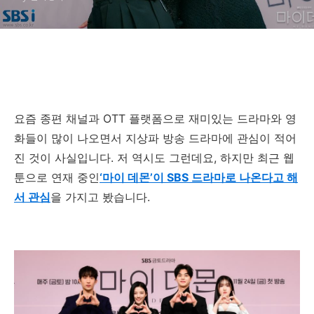
요즘 종편 채널과
OTT
플랫폼으로 재미있는 드라마와 영
화들이 많이 나오면서 지상파 방송 드라마에 관심이 적어
진 것이 사실입니다
.
저 역시도 그런데요
,
하지만
최근 웹
툰으로 연재 중인
‘마이 데몬’이 SBS 드라마로 나온다고 해
서 관심
을 가지고 봤습니다
.