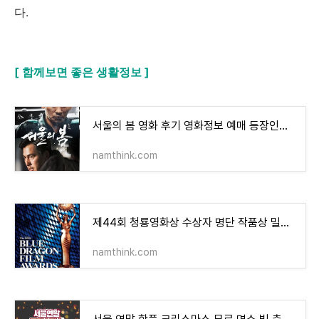
다
.
[ 함께보면 좋은 생활정보 ]
서울의 봄 영화 후기 영화정보 예매 등장인물 출연진 명대사
namthink.com
제44회 청룡영화상 수상자 명단 작품상 밀수 청룡영화제 김혜수
namthink.com