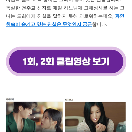
독실한 천주교 신자로 매일 하느님께 고해성사를 하는 그
녀는 도희에게 진실을 말하지 못해 괴로워하는데요
,
과연
천숙이 숨기고 있는 진실은 무엇인지 궁금
합니다
.