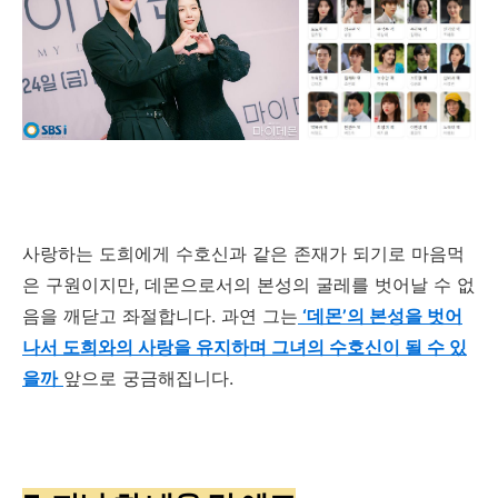
사랑하는 도희에게 수호신과 같은 존재가 되기로 마음먹
은 구원이지만
,
데몬으로서의 본성의 굴레를 벗어날 수 없
음을 깨닫고 좌절합니다
.
과연 그는
‘데몬’의 본성을 벗어
나서 도희와의 사랑을 유지하며 그녀의 수호신이 될 수 있
을까
앞으로 궁금해집니다
.