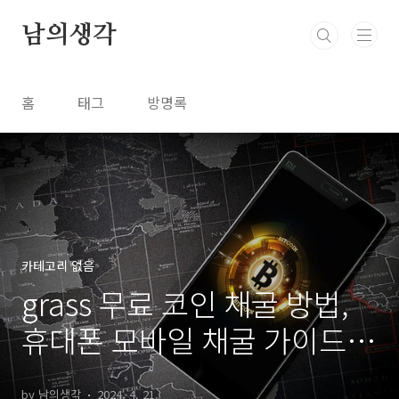
본문 바로가기
남의생각
홈
태그
방명록
카테고리 없음
grass 무료 코인 채굴 방법,
휴대폰 모바일 채굴 가이드
및 주의사항
by 남의생각
2024. 4. 21.