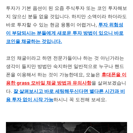
투자가 기본 옵션이 된 요즘 주식투자 또는 코인 투자해보
지 않으신 분들 없을 것입니다. 하지만 소액이라 하더라도
바로 투자할 수 있는 현금 융통이 어렵거나,
투자 위험성
이 부담되시는 분들에게 새로운 투자 방법이 있으니 바로
코인을 채굴하는 것입니다.
코인 채굴이라고 하면 전문가들이나 하는 것 아닌가라는
생각이 들지만 방법만 숙지하면 일반적으로 누구나 핸드
폰을 이용해서 하는 것이 가능한데요, 오늘은
휴대폰을 이
용한 grass 모바일 채굴 방법과 유의사항
을 살펴보겠습니
다.
잘 살펴보시고 바로 세팅해두신다면 별다른 시간과 비
용 투자 없이 시작 가능
하시니 꼭 도전해 보세요.