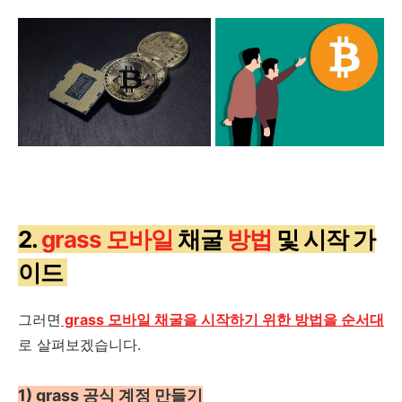
2.
grass 모바일
채굴
방법
및 시작 가
이드
그러면
grass 모바일 채굴을 시작하기 위한 방법을 순서대
로 살펴보겠습니다.
1) grass 공식 계정 만들기