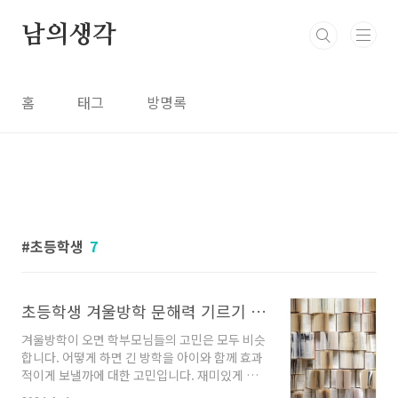
본문 바로가기
남의생각
홈
태그
방명록
초등학생
7
초등학생 겨울방학 문해력 기르기 방법 교육부 책 열매 초등 책 읽기
겨울방학이 오면 학부모님들의 고민은 모두 비슷
합니다. 어떻게 하면 긴 방학을 아이와 함께 효과
적이게 보낼까에 대한 고민입니다. 재미있게 놀
고, 체험도 다니면서 경험을 쌓아주는 것도 중요