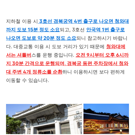
지하철 이용 시
3호선 경복궁역 4번 출구로 나오면 청와대
까지 도보 15분 정도 소요
되고, 3호선
안국역 1번 출구로
나오면 도보로 약 20분 정도 소요
되니 참고하시기 바랍니
다. 대중교통 이용 시 도보 거리가 있기 때문에
청와대에
서는 셔틀버
스를 운행 중입니다.
오전 9시부터 오후 6시까
지 30분 간격으로 운행되며, 경복궁 동편 주차장에서 청와
대 주변 4개 정류소를 순환
하니 이용하시면 보다 편하게
이동할 수 있습니다.