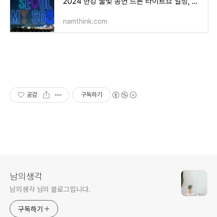
2024 한강 불빛 공연 드론 라이트쇼 일정, 장소, 주차 정보 총정리!
namthink.com
공감
구독하기
남의생각
남의생각 님의 블로그입니다.
구독하기