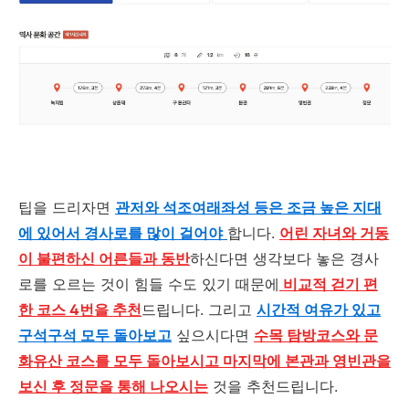
팁을 드리자면
관저와 석조여래좌성 등은 조금 높은 지대
에 있어서 경사로를 많이 걸어야
합니다.
어린 자녀와 거동
이 불편하신 어른들과 동반
하신다면 생각보다 놓은 경사
로를 오르는 것이 힘들 수도 있기 때문에
비교적 걷기 편
한 코스 4번을 추천
드립니다. 그리고
시간적 여유가 있고
구석구석 모두 돌아보고
싶으시다면
수목 탐방코스와 문
화유산 코스를 모두 돌아보시고 마지막에 본관과 영빈관을
보신 후 정문을 통해 나오시는
것을 추천드립니다.