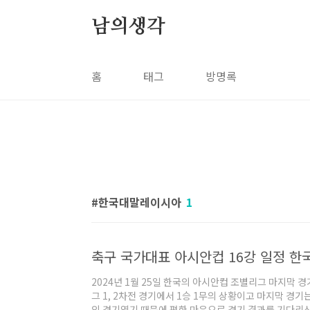
본문 바로가기
남의생각
홈
태그
방명록
한국대말레이시아
1
2024년 1월 25일 한국의 아시안컵 조별리그 마지막 
그 1, 2차전 경기에서 1승 1무의 상황이고 마지막 경
의 경기였기 때문에 편한 마음으로 경기 결과를 기다리신