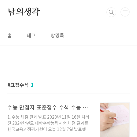
본문 바로가기
남의생각
홈
태그
방명록
표점수석
1
수능 만점자 표준점수 수석 수능 채점 결과 발표 성적 통지표 교부
1. 수능 채점 결과 발표 2023년 11월 16일 치러
진 2024학년도 대학수학능력시험 채점 결과를
한국교육과정평가원이 오늘 12월 7일 발표했습
니다. 수험생을 둔 가족들은 물론이고, 주변 분들