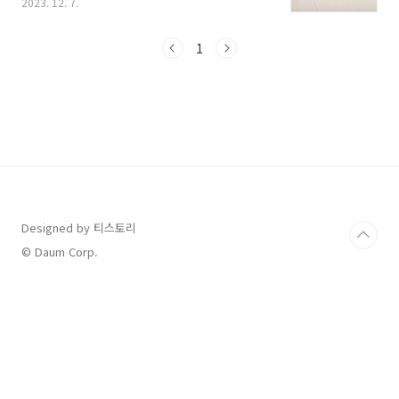
2023. 12. 7.
도 수능 결과를 기다리고 궁금해하셨을 텐데요,
오늘 오승걸 한국 교육과정평가원장이 정부 서울
청사에서 그 채점 결과에 대해 브리핑했습니다.
1
평가원은 오는 12월 8일 개인별 성적 통지표를
수험생에게 교부한다고 합니다. 먼저 개인별 성
적 통지표는 접수한 곳으로 재학 중인 학교, 시험
지구 교육청, 출신 학교 등을 통해서 받을 수 있다
고 합니다. ‘성적 통지표 교부 및 온라인 성적 증
명서 발급’에 대한 안내문은 수능 홈페이지에 게
시된다고 하니 확인해 보시기 바랍니다. 2. 수능
만점자 누구? 표점 수석자 누구? 20..
Designed by 티스토리
© Daum Corp.