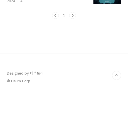
2024. 3. 4.
다고 해서 저도 가족들과 함께 ‘파묘’를 보고 왔습
니다. 영화 정보와 함께 개인적인 후기 안내드립
니다. 아직 영화를 보지 않으신 분들이라면 아래
1
예고편 먼저 보고 오시기 바랍니다. 1. '파묘' 영
화 상영 일정 예매 ‘파묘’는 현재 박스오피스 1위
를 하고 있으며, 현재 개봉 10일 만에 500만을 돌
파하여 많은 사람들의 기대를 모으고 있습니다.
관객들의 입소문을 타고 ‘파묘’를 보기 위해 영화
관을 찾는 사람들이 많아지면서 영화는 전 영화
관에서 다양한 시간대로 상영관을 넓히고 있습니
다. 파묘의 극장 별 상..
Designed by 티스토리
© Daum Corp.