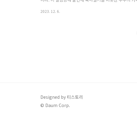
희 아이돌 부부가 결혼 5년 만에 이혼 소식을 알렸습니다.
2023. 12. 6.
1992년생으로 올해 31세이며, 2007년 FT아일랜드 
인조 남성밴드로 이홍기가 있는 팀으로도 유명하며, 최민
니다. 그리고, 2012~2013년에 뮤지컬 광화문연가, 20
이징에 출연했습니다. 율희는..
Designed by 티스토리
© Daum Corp.