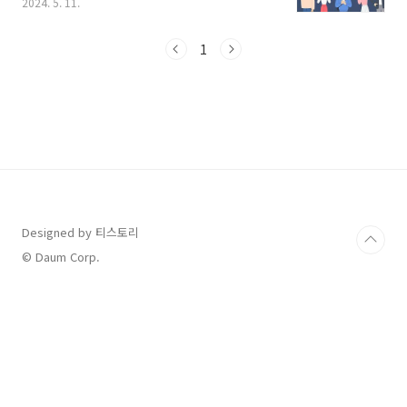
2024. 5. 11.
다. 5월 1일 신청이 시작되어 5월 21일까지 3주
간 모집이 진행되는데요, 자격조건과 신청방법
알아보시고 아래 링크로 지금 바로 신청하셔서
1
놓치지 마시고 혜택받아보시기 바랍니다.
1. 청년내일저축계좌 신청방법 및 신청 기간 가
장 먼저 신청방법이 궁금한데요, 어렵지 않습니
다. 신청은 온라인, 오프라인 모두 가능하고, 주소
지가 아니더라도 동일 시 군 구내 모든 주민센터
에서 접수가 가능하며, 가구원 등의 대리접수도
가능하다고 합니다. 모집 기간은 2024년 5월 1
일(수) ~ 2024년 ..
Designed by 티스토리
© Daum Corp.