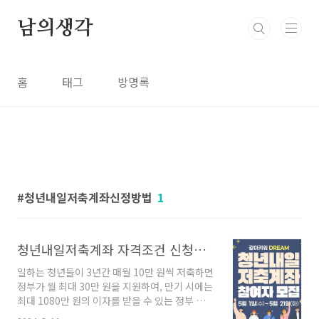
본문 바로가기
남의생각
홈
태그
방명록
청년내일저축계좌신정방법
1
청년내일저축계좌 자격조건 신청방법 제출서류 지원 내용 혜택 총정리!
일하는 청년들이 3년간 매월 10만 원씩 저축하면
정부가 월 최대 30만 원을 지원하여, 만기 시에는
최대 1080만 원의 이자를 받을 수 있는 정부 지원
사업인 청년 내일 저축계좌 신청이 시작되었습니