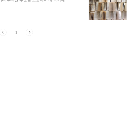
여러 가지 목표를 다 잡을 수 없으니 이번
 부족한 문해력 기르기에 초점을 맞춰 보
했어야 하는데라며 후회하는 것이 바로 문해
위해서 아이와 함께 할 수 있는 방법들을
1