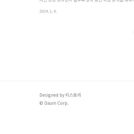
아이가 더 자신감 있기를 바라는 마음입니다. 방학 동안 
2024. 1. 4.
방학에는 꼭 이것 한 가지라도 해야지라고 생각하신다면
는 것은 어떨까요? 아이가 점점 성장해 갈수록 진작에 
력 기르기라고 합니다. 오늘은 방학 동안 문해력 향상을 
소개해 봅니다. 1. 글의 주제 찾기 및 요약하기 ..
Designed by 티스토리
© Daum Corp.