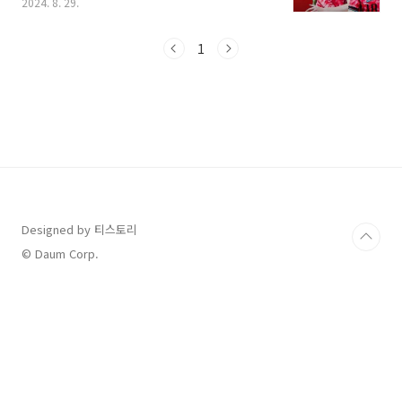
2024. 8. 29.
인해 많은 축구팬들이 상처 받았고, 현재도 문체
부의 조사가 진행되는 과정이지요. 이런 어수선
한 분위기에 다가 온 월드컵 아시아 지역 3차 예
1
선 첫 경기가 마냥 반갑지만은 않은데요, 그래도
이번 경기 선발 된 대표팀 명단과 경기 일정 등 정
리해서 알아보도록 하겠습니다. 1. 2026 월드컵
아시아 3차 예선 경기 일정 2. 2026 월드컵 아시
아 3차 예선 1,2차전 A대표팀 명단3. 1차전 홈경
기 티켓 예매 4. 2026 월드컵 아시아 3차 예선 중
계 1. 2026 월드컵 아시아 3차 예선 경기 일
정 지난 6..
Designed by 티스토리
© Daum Corp.