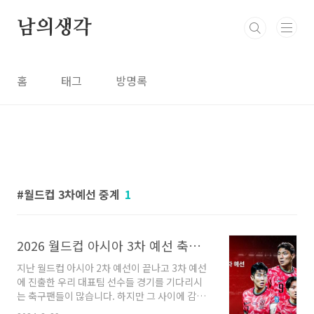
본문 바로가기
남의생각
홈
태그
방명록
월드컵 3차예선 중계
1
2026 월드컵 아시아 3차 예선 축구 국가 대표팀 팔레스타일 경기일정, 명단, 중계, 티켓예매
지난 월드컵 아시아 2차 예선이 끝나고 3차 예선
에 진출한 우리 대표팀 선수들 경기를 기다리시
는 축구팬들이 많습니다. 하지만 그 사이에 감독
선임 문제로 시작 된 여러 축구협회의 문제들로