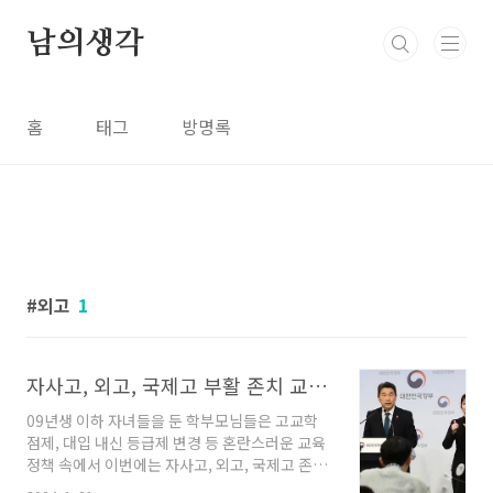
본문 바로가기
남의생각
홈
태그
방명록
외고
1
자사고, 외고, 국제고 부활 존치 교육 정책 동향 학부모 고입 대입
09년생 이하 자녀들을 둔 학부모님들은 고교학
점제, 대입 내신 등급제 변경 등 혼란스러운 교육
정책 속에서 이번에는 자사고, 외고, 국제고 존치
결정까지 발표되면서 혼란스러울 수밖에 없는 상