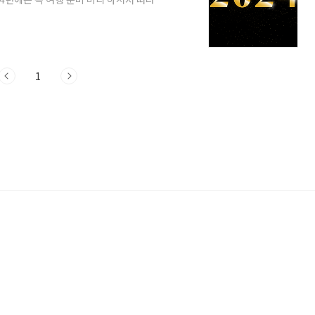
이라면 당연히 2024년에 있는 공휴일과 징
 공휴일과 연차 내기 좋은 징검다리 휴일 알
되길 바랍니다. 1. 2024년 공휴일 총정
 총 120일입니다. 먼저 월별 휴일을 살펴보
1