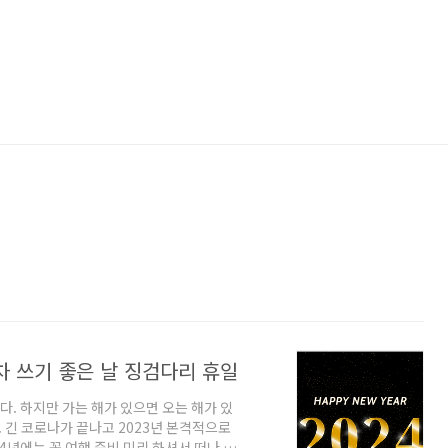
차 쓰기 좋은 날 징검다리 휴일
다. 하지만 가는 해가 있으면 오는 해가 있
. 긴 코로나가 끝나고 2023년 본격적으로
4년에는 꼭 여행 준비 미리 하셔서 떠나 보