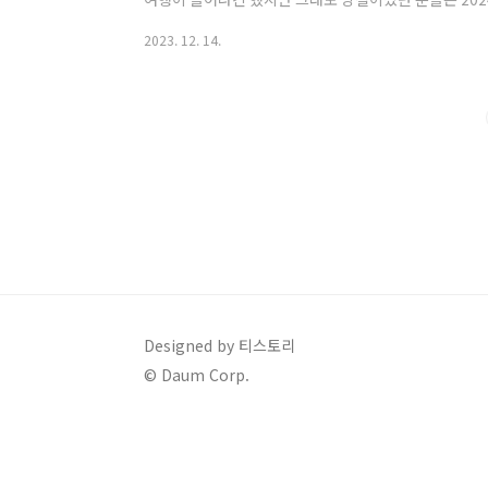
시는 것도 좋을 것 같습니다. 여행을 준비하시는 직장인
2023. 12. 14.
검다리 휴일이 궁금하시리라 생각됩니다. 오늘 2024년
려드릴 테니 잘 살펴보시고, 여행 계획 세우실 분들은 도움
리 2024년도의 공휴일은 주말인 토, 일요일을 포함하여
면 다음과 같습니다. ..
Designed by 티스토리
© Daum Corp.