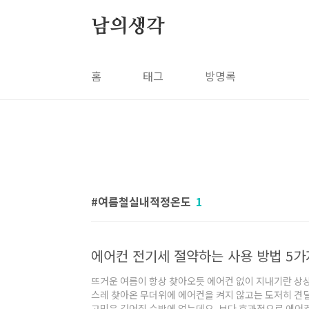
본문 바로가기
남의생각
홈
태그
방명록
여름철실내적정온도
1
에어컨 전기세 절약하는 사용 방법 5가
뜨거운 여름이 항상 찾아오듯 에어컨 없이 지내기란 상상
스레 찾아온 무더위에 에어컨을 켜지 않고는 도저히 견딜
고민은 깊어질 수밖에 없는데요, 보다 효과적으로 에어