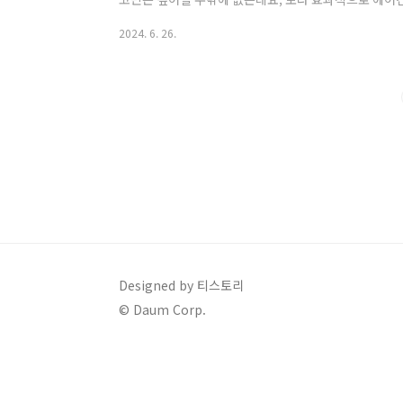
폭 절약할 수 있다고 해서 오늘은 그 방법들을 알아보겠
2024. 6. 26.
5가지 꼭 참고하셔서 바로 적용해 보세요. 1. 에어컨
도에 도달하기 에어컨을 처음 틀 때 희망하는 온도에 단
외기 작동을 최소화할 수 있어서 전기세가 적게 나오는 
을 가동할 때 단시간에 희망온도에 도달..
Designed by 티스토리
© Daum Corp.