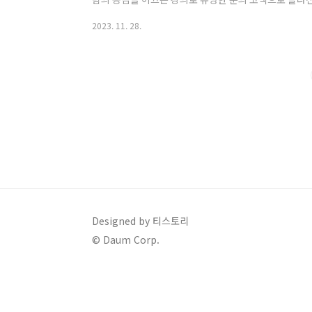
의 강연 중단 이유와 알츠하이머의 원인과 증상에 대해
2023. 11. 28.
1. 김창옥 강사님 강연 중단 이유 김창옥 강사님은 얼마 
‘생각지도 못한 위기가 내 인생을 뒤흔들 때’라는 제목으
상에서 그는 놀라운 고백으로 많은 사람들을 놀라게 했는
백한 것입니다. 영상 속의 내용을 인용하면 다음..
Designed by 티스토리
© Daum Corp.