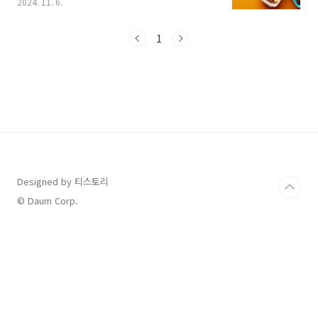
2024. 11. 6.
엄마라면 누구나 하는 걱정이 바로 수능 도시락
메뉴입니다. 오늘은 수능 도시락 추천 메뉴와 더
불어 수능 도시락으로 피해야 할 음식도 준비했
1
으니 잘 살펴보시고, 시험 치는 아이들에게 도움
이 될 만한 도시락 메뉴 선택하시기 바랍니다. [
목차 ]1. 수능 도시락 추천 메뉴 3가지2. 수능 날
피해야 하는 음식3. 수능 도시락 유의사항 및 기
타 준비 1. 수능 도시락 추천 메뉴 3가지 수능이
다가오면서 학부모님들은 모두 메뉴 때문에 걱정
이 많으십니다. 아이들이 급식을 먹으면서 예전
처럼 도시락을 싸주는 일이 없기 때문에 도시락
을..
Designed by 티스토리
© Daum Corp.