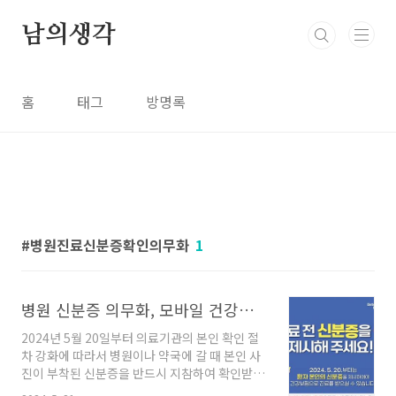
본문 바로가기
남의생각
홈
태그
방명록
병원진료신분증확인의무화
1
병원 신분증 의무화, 모바일 건강보험증, 미성년자 및 어린이 신분증 확인
2024년 5월 20일부터 의료기관의 본인 확인 절
차 강화에 따라서 병원이나 약국에 갈 때 본인 사
진이 부착된 신분증을 반드시 지참하여 확인받는
것이 의무화되었습니다. 환자 본인 여부를 확인