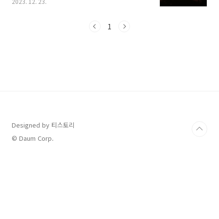
2023. 12. 23.
되었습니다. 3일 연휴로 다른 해 보다도 새해 해
돋이를 계획하시는 분들 많으실 텐데요, 오늘은
서울에서 가까운 강원도의 해돋이 명소를 추천해
1
드리겠습니다. 살펴보시고 해돋이 여행 계획에
도움 받으시기 바랍니다. 1. 낙산사 낙산사는 서
울에서 2시간이 조금 넘는 양양에 위치하고 있습
니다. 서울에 거주하시는 분은 물론이고 강원도
여행을 해보신 분이라면 한 번쯤 방문해 본 기억
이 있으실 것입니다. 양양 낙산사는 바다를 품고
있는 사찰로 일출 명소 중에서도 단연 가장 아름
다운 곳 중 하나입니다. 낙산사에 일출을 보..
Designed by 티스토리
© Daum Corp.