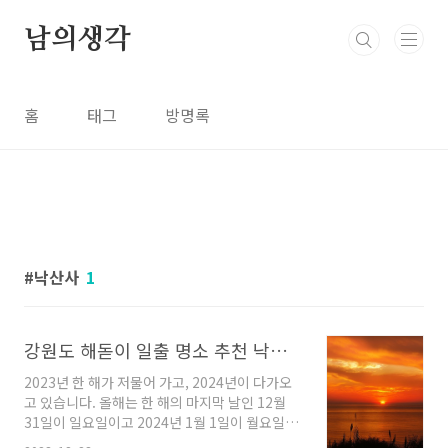
본문 바로가기
남의생각
홈
태그
방명록
낙산사
1
강원도 해돋이 일출 명소 추천 낙산사 영금정 하조대
2023년 한 해가 저물어 가고, 2024년이 다가오
고 있습니다. 올해는 한 해의 마지막 날인 12월
31일이 일요일이고 2024년 1월 1일이 월요일이
므로 연말과 신정까지 3일 연휴를 누릴 수 있게