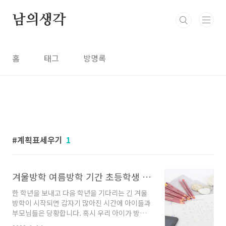
본문 바로가기
남의생각
홈
태그
방명록
계획표세우기
1
겨울방학 여름방학 기간 초등학생 반드시 해야 할 일
한 학년을 보내고 다음 학년을 기다리는 긴 겨울
방학이 시작되면 갑자기 많아진 시간에 아이들과
부모님들은 당황합니다. 혹시 우리 아이가 방학
내내 TV를 보거나 놀기만 하는 등 시간을 허투루