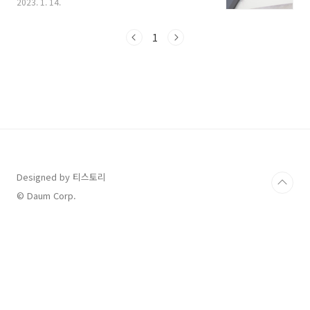
2023. 1. 14.
사용하지는 않을까 부모님들은 걱정하시고, 아이
들은 막상 무엇을 할지 몰라 부모님께 도움을 요
청하기도 합니다. 방학 동안 하면 도움이 될 활동
1
을 소개합니다. 1. 계획표 세우기 방학이 되면 학
교에 가 있을 시간이 모두 남게 되어 상대적으로
시간이 많다고 느껴집니다. 그래서 여유를 부리
거나 조금만 게으름을 피우면 오히려 시간을 낭
비하게 되는 경우도 생깁니다. 이때 필요한 것이
계획표입니다. 계획표는 아이가 방학 중에 하고
싶은 것을 정리하는 것이 가장 우선입니다. 계획
표의 주인은 아이이고 방학에 주어진 시간의 주
인도 아..
Designed by 티스토리
© Daum Corp.