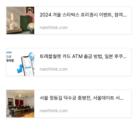
2024 겨울 스타벅스 프리퀀시 이벤트, 참여방법, 증정품, 예약방법
namthink.com
트래블월렛 카드 ATM 출금 방법, 일본 후쿠오카 하카타 근처 AEON기 위치
namthink.com
서울 정동길 덕수궁 중명전, 서울데이트 서울관광 숨은 명소, 주차
namthink.com