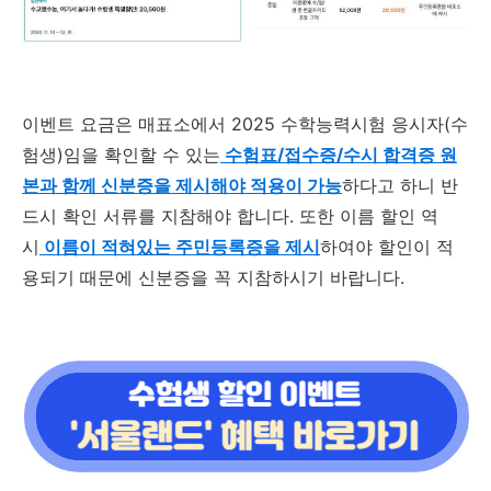
이벤트 요금은 매표소에서 2025 수학능력시험 응시자(수
험생)임을 확인할 수 있는
수험표/접수증/수시 합격증 원
본과 함께 신분증을 제시해야 적용이 가능
하다고 하니 반
드시 확인 서류를 지참해야 합니다. 또한 이름 할인 역
시
이름이 적혀있는 주민등록증을 제시
하여야 할인이 적
용되기 때문에 신분증을 꼭 지참하시기 바랍니다.