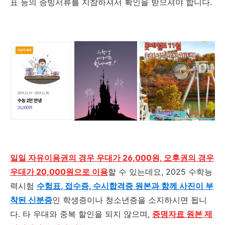
표 등의 증빙서류를 지참하셔서 확인을 받으셔야 합니다
.
일일 자유이용권의 경우 우대가 26,000원, 오후권의 경우
우대가 20,000원으로 이용
할 수 있는데요, 2025 수학능
력시험
수험표, 접수증, 수시합격증 원본과 함께 사진이 부
착된 신분증
인 학생증이나 청소년증을 소지하시면 됩니
다. 타 우대와 중복 할인을 되지 않으며,
증명자료 원본 제