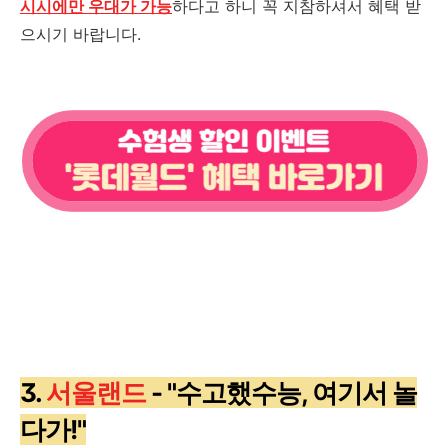
시시에만 우대가 가능
하다고 하니 꼭 지참하셔서 혜택 받
으시기 바랍니다.
3.
서울랜드
- "수고했수능, 여기서 놀
다가!"