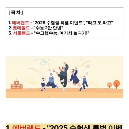
[ 목 차 ]
1.
에버랜드
- "2025 수험생 특별 이벤트", "타고 또 타고"
2.
롯데월드
- "수능 2만 안녕"
3.
서울랜드
- "수고했수능, 여기서 놀다가!"
1.
에버랜드
- "2025 수험생 특별 이벤