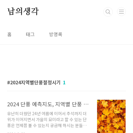
본문 바로가기
남의생각
홈
태그
방명록
2024지역별단풍절정시기
1
2024 단풍 예측지도, 지역별 단풍 절정 시기, 단풍 명소
유난히 더웠던 24년 여름에 이어서 추석까지 더
위가 이어지면서 가을의 묘미라고 할 수 있는 단
풍은 언제쯤 볼 수 있는지 궁금해 하시는 분들이
많습니다. 산림청은 매년 국립수목원 및 권역별 9