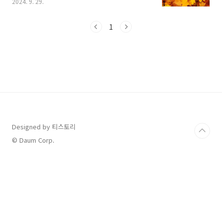
2024. 9. 29.
개 공립수목원과 함께 '산림단풍 예측지도'를 발
표하고 있는데요, 오늘은 산림청에서 발표한 단
풍 예측지도를 통해서 지역별 단풍 절정 시기까
1
지 상세히 알아보겠습니다. 참고하셔서 이번 가
을 단풍 명소에서 즐거운 단풍여행 계획해 보시
기 바랍니다. [ 목 차 ]1. 2024 단풍 예측지
도 2. 2024 가을 단풍 절정 시기3. 지역별 단풍
명소 추천 1. 2024 단풍 예측지도 가을을 맞
아 단풍여행 계획하시는 분들에게 좋은 소식이
전해졌습니다. 바로 산림청에서 2024 전국 산림
단풍 예측지도를 발표했는데요, 매년 ..
Designed by 티스토리
© Daum Corp.