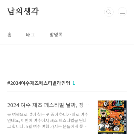
본문 바로가기
남의생각
홈
태그
방명록
2024여수재즈페스티벌라인업
1
2024 여수 재즈 페스티벌 날짜, 장소, 입장 방법까지 총정리!
봄 여행으로 많이 찾는 곳 중에 하나가 바로 여수
인데요, 이번에 여수에서 재즈 페스티벌을 연다
고 합니다. 5월 여수 여행 가시는 분들에게 좋은
소식이 아닐 수 없습니다. 2024 여수 재즈 페스