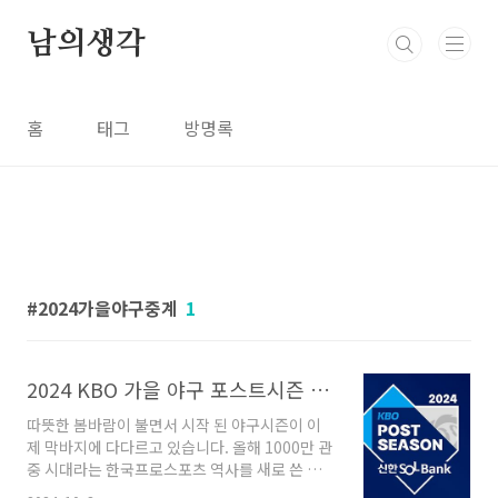
본문 바로가기
남의생각
홈
태그
방명록
2024가을야구중계
1
2024 KBO 가을 야구 포스트시즌 일정 총정리, 티켓 예매, 중계 채널
따뜻한 봄바람이 불면서 시작 된 야구시즌이 이
제 막바지에 다다르고 있습니다. 올해 1000만 관
중 시대라는 한국프로스포츠 역사를 새로 쓴 프
로야구가 가을 야구 첫 경기를 오늘 시작했는데