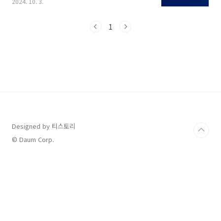
2024. 10. 3.
요, 첫 경기부터 흥행 대박을 예고하면서 10월에
열릴 포스트시즌에 대한 기대가 한층 높아지고
있습니다. 오늘은 2024 가을 야구 포스트 시즌
1
일정을 총정리하고, 포스트시즌 예매 및 중계 채
널도 알아볼테니 살펴보시고 가을 야구 즐겨보시
기 바랍니다. [ 목 차 ]1. 2024 가을 야구 포스
트시즌 일정 총정리2. 2024 가을 야구 포스트 시
즌 티켓 예매3. 2024 가을 야구 포스트 시즌 중계
채널 아직 못보신 분들은 2024 KBO 포스트시
즌 홍보영상 먼저 보고 가시면 마음이 편안해지
는것을 느낄 수 있을 것입니..
Designed by 티스토리
© Daum Corp.