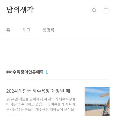
본문 바로가기
남의생각
홈
태그
방명록
해수욕장이안류예즉
1
2024년 전국 해수욕장 개장일 폐장일, 해수욕장 날씨예보 , 이안류 예측
2024년 여름을 맞이해서 각 지역의 해수욕장들
이 개장을 준비하고 있습니다. 여름휴가 계획 세
우시는 많은 분들이 해수욕장 개장일에 관심을
가지고 계신데요, 그래서 오늘은 사람들이 많이