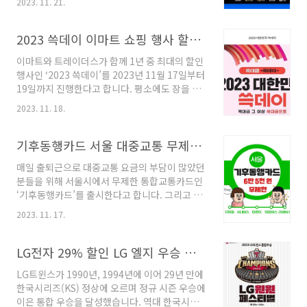
2023. 11. 21.
큰 할인 혜택으로 주목받고 있는데요, 세부 내용
꼼꼼히 알아보시고 비교하셔서 혜택 누리시기 바
랍니다. 삼성위크 블랙프라이데이 행사기간은
2023 쓱데이 이마트 쇼핑 행사 할인 품목 가격 추천 상품
2023년 11월 1일(수)부터 2023년 11월 30일
이마트와 트레이더스가 함께 1년 중 최대의 할인
(목)까지 입니다. 행사문의는 고객센터 1588-
행사인 ‘2023 쓱데이’를 2023년 11월 17일부터
6084로 하시면 되고, 삼성닷컴 온라인 단독 행사
19일까지 진행한다고 합니다. 평소에도 장을 보
이니 꼭 온라인 페이지를 확인하시기 바랍니다.
기 위해 늘 찾는 마트에서 하는 행사인 만큼 아래
1. 동시 구매 최대 47% 할인 가장 큰 폭의 할인
2023. 11. 18.
내용 참고하셔서 할인 혜택 볼 수 있는 상품 종류
행사는 동시 구매 할인입니다. 삼성은 온라인 브
와 가격을 알아보시고 할인 혜택 누리시기 바랍
랜드숍인 삼성닷컴에서 냉장고, 세탁기 등 2개 품
니다. 1년에 단 한 번만 진행하는 “쓱데이” !! 올
기후동행카드 서울 대중교통 무제한 월 6만 5천 원 인천 참여
목 이상을 동시에 구매 시 기준가 대비 최..
해는 역대급 그 이상 쓱대급으로 진행한다고 하
매일 출퇴근으로 대중교통 요금의 부담이 많았던
니 기대가 되는데요, 무엇보다 먼저 11월 17일부
분들을 위해 서울시에서 무제한 통합교통카드인
터 19일까지 단 3일간만 열리는 만큼 어떤 품목
‘기후동행카드’를 출시한다고 합니다. 그리고 이
들이 할인하는지 그리고 꼭 사야 하는 추천품목
사업에 인천시까지 참여한다고 하니 서울 생활권
알려드립니다. 1. 단 하루 초특가 상품 행사기간
2023. 11. 17.
인 수도권의 대중교통을 이용하시는 분들께서는
3일 중에서 단 하루만 진행하는 상품은 그날밖에
아래 내용 참고하셔서 교통비 혜택 꼭 받아 보시
기회가 없기 때문에 잘 살펴보시고 원하시는 품
길 바랍니다. 1. 기후동행카드란? 기후동행카드
LG전자 29% 할인 LG 엘지 우승 할인 행사 경품 이벤트 LG유플러스 LG생활건강 곤지암리조트
목은 날짜를 맞춰서 방문하시길 ..
는 월 6만 5천 원짜리 교통 카드 하나를 이용하여
LG트윈스가 1990년, 1994년에 이어 29년 만에
서울 시내 지하철부터 시내버스, 마을버스, 따릉
한국시리즈(KS) 정상에 오르며 정규 시즌 우승에
이 등 모든 대중교통 수단을 원스톱 무제한 이용
이은 통합 우승을 달성했습니다. 역대 한국시리
할 수 있는 카드입니다. 그리고 추가로 최근 소식