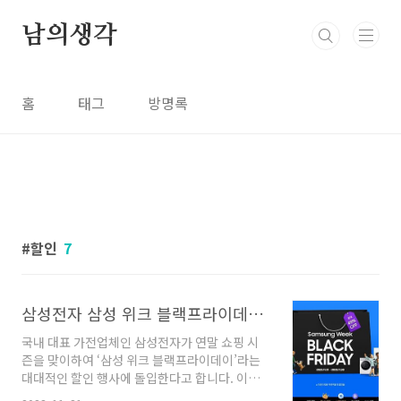
본문 바로가기
남의생각
홈
태그
방명록
할인
7
삼성전자 삼성 위크 블랙프라이데이 최대 49% 할인 구매 혜택
국내 대표 가전업체인 삼성전자가 연말 쇼핑 시
즌을 맞이하여 ‘삼성 위크 블랙프라이데이’라는
대대적인 할인 행사에 돌입한다고 합니다. 이번
할인 전으로 최근 LG트윈스 우승 할인전보다 더