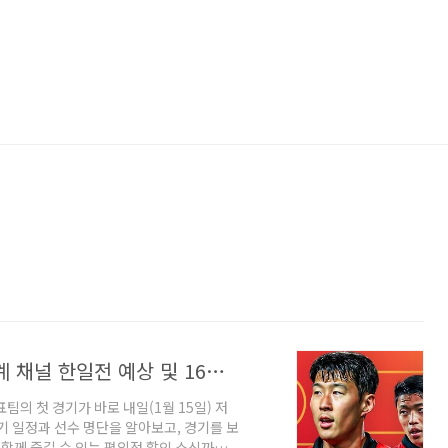
축구 국가대표 일정 2024 아시안컵 중계 채널 한일전 예상 및 16강전 경기 일정
팀의 첫 경기가 바로 내일(1월 15일) 저
경기 일정과 선수 명단을 알아보고, 경기를 보
 함께 즐길 수 있는 편의점 할인 소식까지