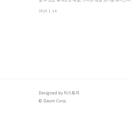
소개해 드립니다. 1. 아시안컵 축구 경기 중계 채널 및 
2024. 1. 14.
널이 궁금하신 분들이 많습니다. 이 번 아시안컵은 tvN, tvN 
서 볼 수 있는데요, 채널 바로 가기는 아래에 있으니 원
보실 수 있습니다. 티빙은 지난 13일 오전 1시(한국시
대..
Designed by 티스토리
© Daum Corp.