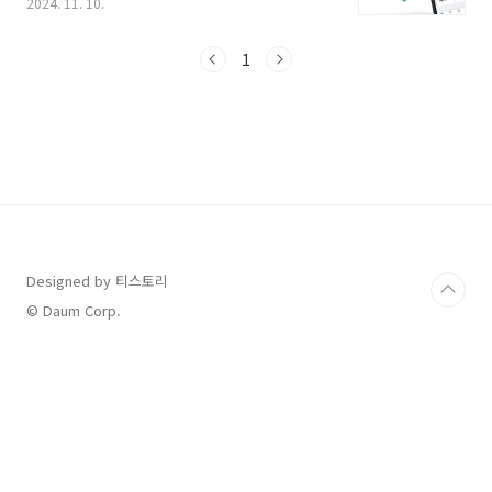
2024. 11. 10.
를 발급받아 환전하고 현지에서 출금해서 사용했
습니다.당시 여행 출발일이 임박해서 막상 현지
출금할 수 있는 ATM기 위치를 찾느라고 애를 먹
1
었는데요, 트레블월렛은 AEON ATM기에서 수
수료없이 출금이 가능하기 때문에 미리 위치를
알고 가면 좋습니다. 오늘은 하카타 인근에 트레
블월렛 카드 현금 출금이 가능한 AEON ATM기
위치를 공유해 봅니다. 참고하셔서 현금 출금할
장소 찾아 헤매지 마시고 출금 편하게 하시기 바
랍니다. 많은 종류의 트레블카드가 있지만 제
가 트레블월렛 카드로 발급받은 이유는 바로 연
동 은행의 ..
Designed by 티스토리
© Daum Corp.