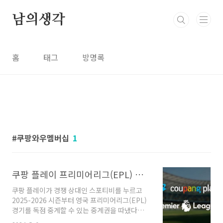
본문 바로가기
남의생각
홈
태그
방명록
쿠팡와우멤버십
1
쿠팡 플레이 프리미어리그(EPL) 축구 독점 중계, 쿠팡 와우 멤버십 무료 중계 보는 방법
쿠팡 플레이가 경쟁 상대인 스포티비를 누르고
2025-2026 시즌부터 영국 프리미어리그(EPL)
경기를 독점 중계할 수 있는 중계권을 따냈다는
소식이 전해졌습니다. 그 상세 내용과 중계를 보