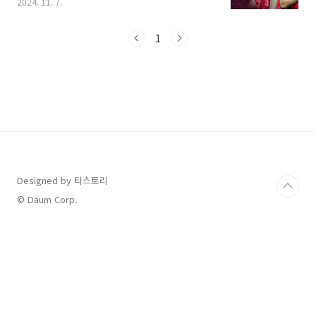
2024. 11. 7.
레스타인, 쿠웨이트 5개 국과 경기를 진행하게 되
었는데요, 3차 예선 총 10경기 중 지난 9월에 2경
기, 10월에 2경기를 치렀고 11월에 2경기가 예
1
정되어 있습니다. 오늘은 11월에 진행되는 축구
국가대표팀 경기 일정과 대표선수 명단, 그리고
중계 방송 채널까지 모두 정리해서 알아보겠습니
다. [ 목 차 ]1. 축구 국가대표팀 월드컵 아시아
3차 예선 11월 경기 일정2. 축구 국가대표팀 월드
컵 아시아 3차 예선 경기 중계 채널3. 2026 월드
컵 아시아 3차 예선 5, 6차전 A대표팀 명단 먼
저 ..
Designed by 티스토리
© Daum Corp.