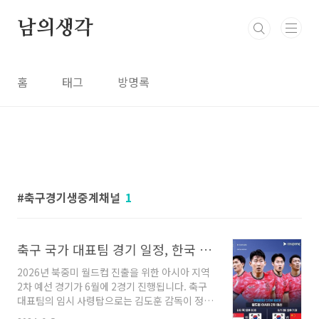
본문 바로가기
남의생각
홈
태그
방명록
축구경기생중계채널
1
축구 국가 대표팀 경기 일정, 한국 대 중국 중계 채널, 월드컵 예선 전체 일정
2026년 북중미 월드컵 진출을 위한 아시아 지역
2차 예선 경기가 6월에 2경기 진행됩니다. 축구
대표팀의 임시 사령탑으로는 김도훈 감독이 정해
졌고, 우리 대표팀 선수들은 소집을 마친 뒤 싱가