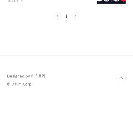
2024. 6. 5.
포르에 도착해서 훈련을 진행 중인데요, 다가오
는 경기 일정과 중계방송을 볼 수 있는 채널 지금
바로 확인하시고 다 함께 선수들을 응원할 수 있
1
었으면 합니다. 1. 축구 국가 대표팀 6월 경기 중
계 채널 2. 축구 국가 대표팀 6월 경기 일정3. 축
구 국가 대표팀 싱가포르 원정 현장 영상 4. 북중
미 월드컵 아시아 예선 진행 방법 1. 축구 국
가 대표팀 6월 경기 중계 채널 북중미 월드컵 아
시아 2차 예선전을 위해서 우리 대표팀이 싱가포
르 원정에 나섰습니다. 원정 경기이니 만큼 직접
경기장에 방문해서 응..
Designed by 티스토리
© Daum Corp.