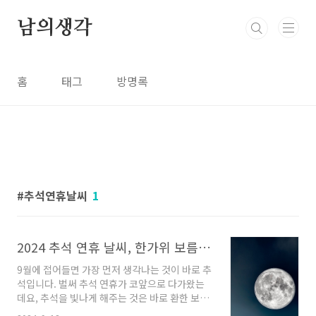
본문 바로가기
남의생각
홈
태그
방명록
추석연휴날씨
1
2024 추석 연휴 날씨, 한가위 보름달 뜨는 시각, 달맞이 명소
9월에 접어들면 가장 먼저 생각나는 것이 바로 추
석입니다. 벌써 추석 연휴가 코앞으로 다가왔는
데요, 추석을 빛나게 해주는 것은 바로 환한 보름
달이 아닐까 합니다. 가족들과 함께 추석에 뜬 환