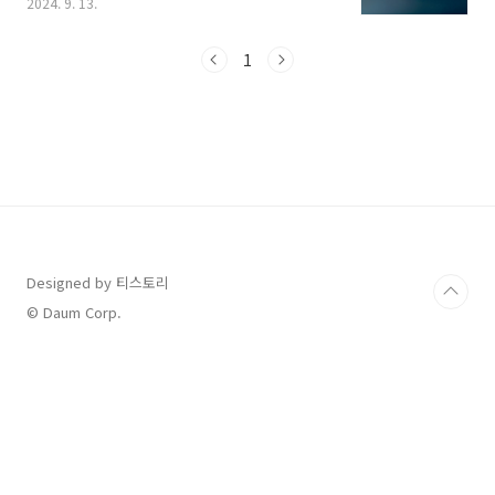
2024. 9. 13.
한 보름달을 보면서 소원을 비는 것은 추석하면
빼놓을 수 없는 행사인데요, 오늘은 추석연휴 기
간 날씨와 함께 보름달 뜨는 시각과 달맞이 볼 수
1
있는 명소까지 총정리 해보겠습니다. [ 목차
]1. 추석 연휴 기간 날씨 정보2. 추석 보름달 뜨는
시간3. 주요 도시 보름달 뜨는 시각 및 지는 시각
4. 달맞이 명소 및 보름달 소원 빌기 1. 추석 연
휴 기간 날씨 정보 올해 추석연휴는 주말을 포함
해서 5일간의 연휴가 이어집니다. 연휴 기간동안
타 지방으로 이동하거나, 여행하시는 분들은 아
무래도 날씨에 신경을 쓰지..
Designed by 티스토리
© Daum Corp.