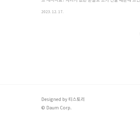
이들에게 선물하면 좋은 크리스마스 선물 4가지 추천드
2023. 12. 17.
1. 핸드폰 케이스, 보조 배터리 요즘 초등학생들 핸드폰
일정과 여러 활동으로 바쁜 아이의 안전을 위해 연락을 
계가 중요해진 아이들이 친구와의 연락을 위해서도 아
다. 그래서 매일 들고 다니고, 매일 사용하는 핸드폰으..
Designed by 티스토리
© Daum Corp.