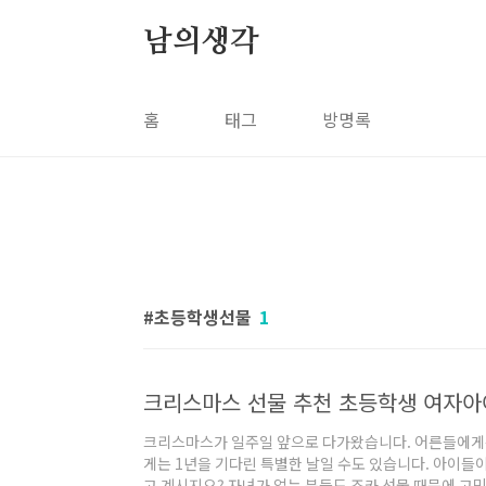
본문 바로가기
남의생각
홈
태그
방명록
초등학생선물
1
크리스마스 선물 추천 초등학생 여자아
크리스마스가 일주일 앞으로 다가왔습니다. 어른들에게
게는 1년을 기다린 특별한 날일 수도 있습니다. 아이들
고 계시지요? 자녀가 없는 분들도 조카 선물 때문에 고