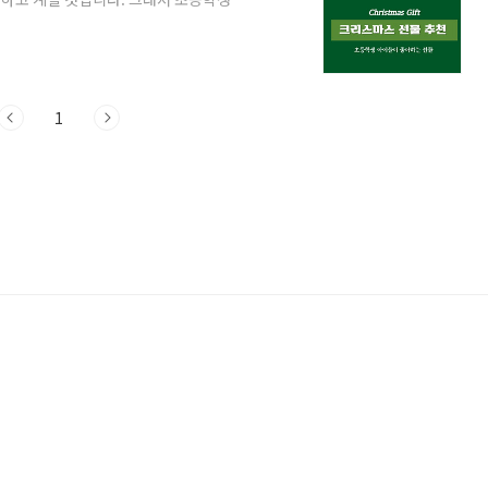
릴 테니 보시고 고민 해결하시기 바랍니다.
 없는 아이들이 없습니다. 방과 후에도 학원
하려는 목적이든, 아니면 또래 아이들과 관
이들에게는 이제 핸드폰은 필수가 되었습니
1