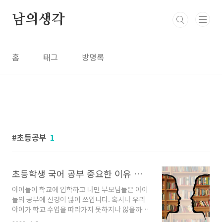
본문 바로가기
남의생각
홈
태그
방명록
초등공부
1
초등학생 국어 공부 중요한 이유 바른 국어 공부법
아이들이 학교에 입학하고 나면 부모님들은 아이
들의 공부에 신경이 많이 쓰입니다. 혹시나 우리
아이가 학교 수업을 따라가지 못하지나 않을까
또는 다른 아이들은 어려운 진도도 많이 나가는