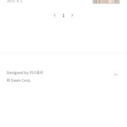
2023. 4. 5.
데 우리 아이만 뒤처지지 않을까 늘 노심초사할
수밖에 없습니다. 그래서 일찍부터 영어학원을
보내고, 수학 학원도 등록해서 창의수학부터 교
1
구수업까지 진행하기도 합니다. 하지만 초등학
교 때 정말 중요한 것은 바로 국어 공부라고 전문
가들은 말합니다. 국어는 모국어이고, 초등학교
에 입학할 때쯤이면 보통의 아이들은 한글을 읽
고 쓰기 때문에 특별히 국어 공부라는 것을 별도
로 시키지 않은 부모님들이 많습니다. 그리고 국
어 공부를 시키고자 하는 마음이 있어도 어디서
부터 어떻게 시켜야 할지를 몰라서 그냥 넘어가
시는 경우도 많습니다. ..
Designed by 티스토리
© Daum Corp.