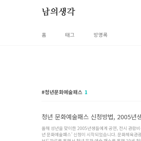
본문 바로가기
남의생각
홈
태그
방명록
청년문화예술패스
1
올해 성년을 맞이한 2005년생들에게 공연, 전시 관람비를
년 문화예술패스’ 신청이 시작되었습니다. 문화체육관
보도자료를 통해서 청년 문화 예술 패스를 통해 19세 