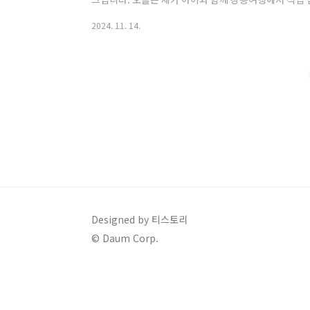
예약방법, 요금정보, 주차정보까지 총정리 해볼까 합니
2024. 11. 14.
리했으니 끝까지 읽어보시고 도움받으시기 바랍니다. [ 
및 방법 2. 정동진 레일바이크 요금 정보 3. 정동진 레
용 후기 및 꿀팁5. 정동진 레일바이크 이용 유의사항 1
동진 레일바이크는 강원도 여행..
Designed by 티스토리
© Daum Corp.