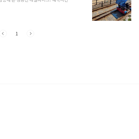
다. 마지막에 이용후기와 함께 꿀팁들도 정
목 차 ]1. 정동진 레일바이크 예약 시간
일바이크 주차 정보 4. 정동진 레일바이크 이
. 정동진 레일바이크 예약 시간 및 방법 정
1