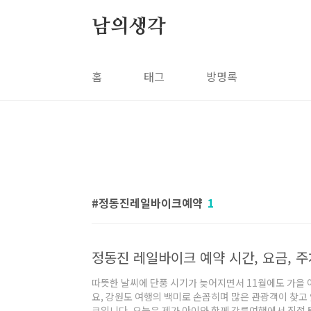
본문 바로가기
남의생각
홈
태그
방명록
정동진레일바이크예약
1
정동진 레일바이크 예약 시간, 요금, 
따뜻한 날씨에 단풍 시기가 늦어지면서 11월에도 가을
요, 강원도 여행의 백미로 손꼽히며 많은 관광객이 찾고
크입니다. 오늘은 제가 아이와 함께 강릉여행에서 직접