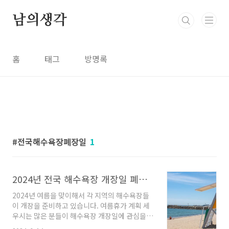
본문 바로가기
남의생각
홈
태그
방명록
전국해수욕장폐장일
1
2024년 전국 해수욕장 개장일 폐장일, 해수욕장 날씨예보 , 이안류 예측
2024년 여름을 맞이해서 각 지역의 해수욕장들
이 개장을 준비하고 있습니다. 여름휴가 계획 세
우시는 많은 분들이 해수욕장 개장일에 관심을
가지고 계신데요, 그래서 오늘은 사람들이 많이