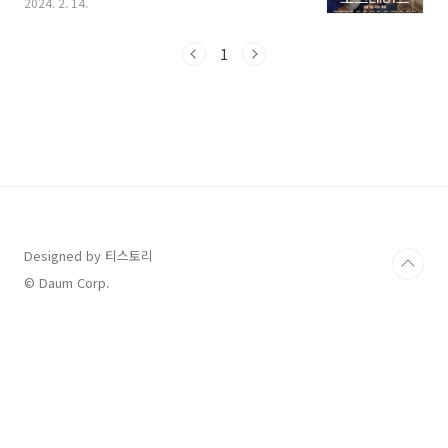
2024. 2. 14.
하는 아이와 함께 보기 위해 선택한 영화인데 솔
직히 기대를 너무 안해서인지 생각보다 너무 재
미있고 감동적이어서 꼭 추천하고 싶은 영화입니
1
다. 그러면 솔직한 영화 후기 시작해 봅니다. 먼저
아직 영화를 보지 않으신 분들이라면 예고편 먼
저 보시고, 후기를 보신다면 훨씬 도움이 될 것 같
습니다. 1. '도그데이즈' 영화 상영 일정 예매 먼
저 극장 별 영화 상영 일정이 궁금하실 텐데요, 일
정 확인 및 예매는 바로 가기에서 확인이 가능합
니다. 현재 메가박스, CGV, 롯데시네마 등 대부
분의 영화관에서 상영 중에 있고, 설연..
Designed by 티스토리
© Daum Corp.