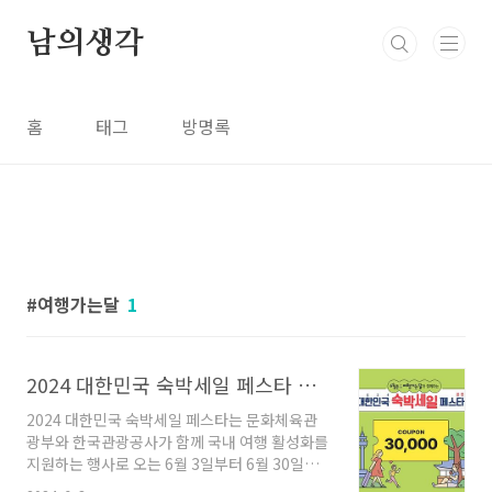
본문 바로가기
남의생각
홈
태그
방명록
여행가는달
1
2024 대한민국 숙박세일 페스타 쿠폰 발급 사용 방법, 기간 및 사용처 총정리!
2024 대한민국 숙박세일 페스타는 문화체육관
광부와 한국관광공사가 함께 국내 여행 활성화를
지원하는 행사로 오는 6월 3일부터 6월 30일까
지 진행합니다. 숙박 구매 금액에 따라서 최대 3