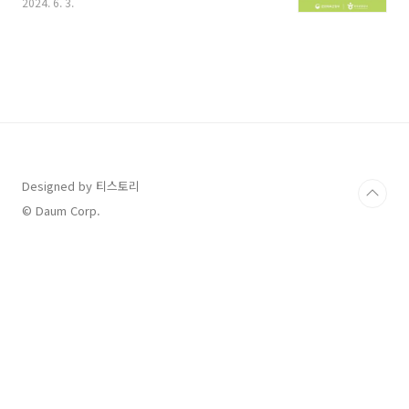
2024. 6. 3.
만 원 할인을 받을 수 있다고 하니 좋은 혜택이 아
닐 수 없는데요, 그래서 오늘은 6월 여행을 계획
하시는 분들을 위해서 '2024 대한민국 숙박세일
페스타' 숙박 쿠폰 받는 방법과, 발급 기간, 그리
고 사용지역까지 상세하게 소개해 보겠습니다.
신청 시간이 정해져 있으니 꼼꼼히 살펴보시고
빠르게 할인 혜택받아보세요. 1. 2024 대한민국
숙박세일 페스타 쿠폰 발급 방법 2. 2024 대한민
국 숙박세일 페스타 쿠폰 발급 기간 및 입실 기간
3. 2024 대한민국 숙박세일 페스타 쿠폰 사용방
Designed by 티스토리
법 및 사용처 1. 202..
© Daum Corp.