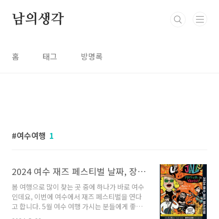
본문 바로가기
남의생각
홈
태그
방명록
여수여행
1
2024 여수 재즈 페스티벌 날짜, 장소, 입장 방법까지 총정리!
봄 여행으로 많이 찾는 곳 중에 하나가 바로 여수
인데요, 이번에 여수에서 재즈 페스티벌을 연다
고 합니다. 5월 여수 여행 가시는 분들에게 좋은
소식이 아닐 수 없습니다. 2024 여수 재즈 페스