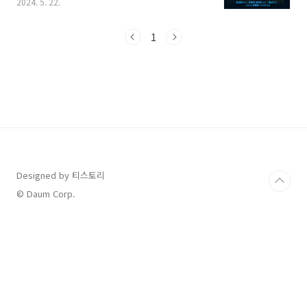
2024. 5. 22.
티벌 날짜와 장소 그리고 입장 방법까지 총정리
해볼 테니, 살펴보시고 여수 인근에 거주하시는
분들은 물론, 주말여행을 계획하시는 분들도 모
1
두 방문해서 5월의 밤에 재즈 공연 즐겨보세
요. 1. 2024 여수 재즈 페스티벌 일정 안내 2.
2024 여수 재즈 페스티벌 장소 안내 (찾아가는
길)3. 2024 여수 재즈 페스티벌 출연진 라인업4.
2024 여수 재즈 페스티벌 즐기는 방법 및 유의사
항 1. 2024 여수 재즈 페스티벌 일정 안내 여
수는 KTX 역이 있어서 서울과 수도권에서도 많
이 찾는 여행지 중..
Designed by 티스토리
© Daum Corp.