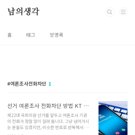
본문 바로가기
남의생각
홈
태그
방명록
여론조사전화차단
1
선거 여론조사 전화차단 방법 KT SKT LGU+ 통신사별 차단 바로하기, 기기에서 차단 방법
제22대 국회의원 선거를 앞두고 여론조사 기관
의 전화가 정말 많이 걸려 옵니다. 그냥 넘어가시
는 분들도 있겠지만, 비슷한 번호로 반복해서 오
는 여론조사 전화로 스트레스를 받으시기도 하는