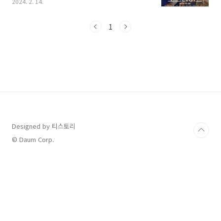
2024. 2. 14.
하는 아이와 함께 보기 위해 선택한 영화인데 솔
직히 기대를 너무 안해서인지 생각보다 너무 재
미있고 감동적이어서 꼭 추천하고 싶은 영화입니
1
다. 그러면 솔직한 영화 후기 시작해 봅니다. 먼저
아직 영화를 보지 않으신 분들이라면 예고편 먼
저 보시고, 후기를 보신다면 훨씬 도움이 될 것 같
습니다. 1. '도그데이즈' 영화 상영 일정 예매 먼
저 극장 별 영화 상영 일정이 궁금하실 텐데요, 일
정 확인 및 예매는 바로 가기에서 확인이 가능합
니다. 현재 메가박스, CGV, 롯데시네마 등 대부
분의 영화관에서 상영 중에 있고, 설연..
Designed by 티스토리
© Daum Corp.