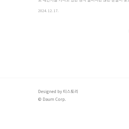
쏠비치의 경우 A, B 동은 리조트 객실로 운영되고 있고, 
2024. 12. 17.
저희는 이번 가을 여행에서 2박 연박 예약에 실패해서 본
객실을 이용하게 되었습니다. 그래서 리조트 객실과 호텔
있는 계기가 되었습니다. 저만 그런가요? 리조트 객실
면 항상 가격과 더불어 어떤곳으..
Designed by 티스토리
© Daum Corp.