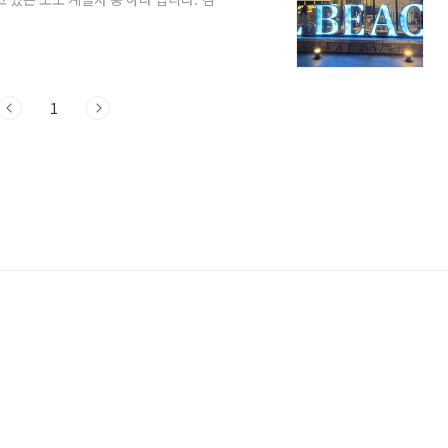
C, D 동은 호텔 객실로 운영되고 있는데요,
의아니게 1박은 리조트 객실, 1박은 호텔
 객실의 차이와 장단점을 한번에 느낄 수
과 호텔 객실이 함께 있는 숙소를 예약할때
1