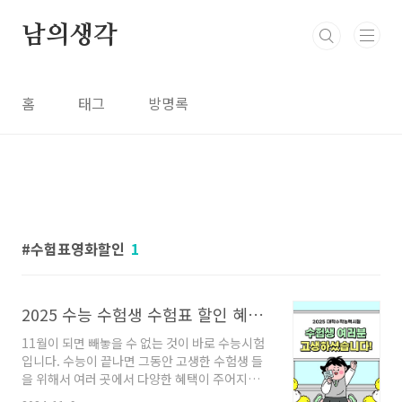
본문 바로가기
남의생각
홈
태그
방명록
수험표영화할인
1
2025 수능 수험생 수험표 할인 혜택 총정리
11월이 되면 빼놓을 수 없는 것이 바로 수능시험
입니다. 수능이 끝나면 그동안 고생한 수험생 들
을 위해서 여러 곳에서 다양한 혜택이 주어지는
데요, 올해도 어김없이 수험생들을 위한 혜택들