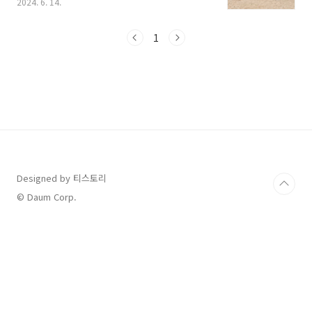
2024. 6. 14.
찾는 지역별 대표 해수욕장 개장일과 폐장일 그
리고 해수욕장 날씨 예보까지 총정리 했습니다.
살펴보시고 해수욕장 개장일에 맞춰 여름 여행
1
계획해 보세요.[목차]1. 동해 대표 해수욕장 개장
일 및 폐장일2. 서해 대표 해수욕장 개장일 및 폐
장일3. 남해 대표 해수욕장 개장일 및 폐장일4. 해
수욕장 날씨 예보 5. 해수욕장 이안류 예측 정
보 먼저 여름휴가로 방문해 보고 싶은 해수욕
장을 찾으신다면 아래 [전국 해수욕장 지도]로 가
셔서 확인해 보시기 바랍니다. 1. 동해 대
표 해수욕장 개장일 및 폐장일..
Designed by 티스토리
© Daum Corp.