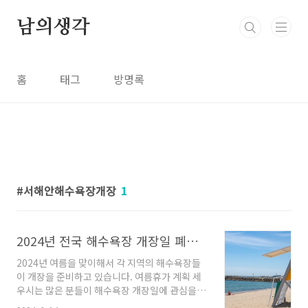
본문 바로가기
남의생각
홈
태그
방명록
서해안해수욕장개장
1
2024년 전국 해수욕장 개장일 폐장일, 해수욕장 날씨예보 , 이안류 예측
2024년 여름을 맞이해서 각 지역의 해수욕장들
이 개장을 준비하고 있습니다. 여름휴가 계획 세
우시는 많은 분들이 해수욕장 개장일에 관심을
가지고 계신데요, 그래서 오늘은 사람들이 많이