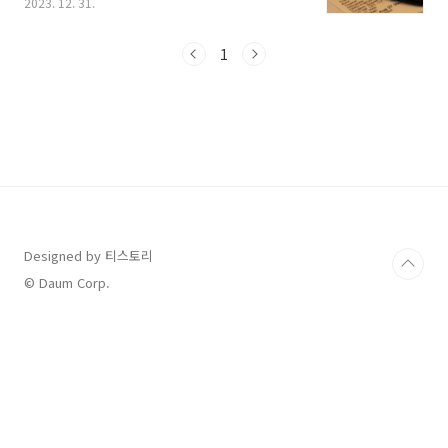
2023. 12. 31.
시고는 하시지요? 저 역시 오늘의 운세부터 새해
신년운세까지 보고는 하는데요, 오늘은 무료로
운세를 볼 수 있는 방법 몇 가지 소개해 드릴 테니
1
이용하여 보시고 신년에 좋은 운 받아 보세요. 1.
무료 운세 사이트 '운신(운세의 신)' 개인적으로
제가 자주 이용하는 사이트를 소개해 드리면 [운
신(운세의 신)]이라는 사이트입니다. 운신은 [오
늘의 운세]와 [오늘의 띠별 운세]가 매일 무료로
제공되고 있어서 부담 없이 그날 그날의 운세를
보기에 편하고 좋습니다. 먼저 홈페이지 메인에
[오늘의 운세] 창이 띄워서 있어서 간..
Designed by 티스토리
© Daum Corp.