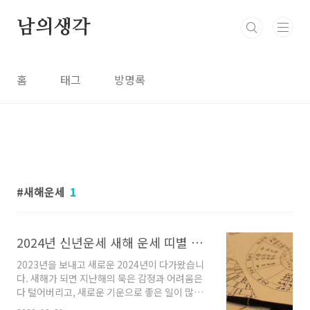
본문 바로가기
남의생각
홈
태그
방명록
새해운세
1
2024년 신년운세 새해 운세 띠별 별자리 운세 무료 운세 모니모 운신
2023년을 보내고 새로운 2024년이 다가왔습니
다. 새해가 되면 지난해의 묵은 감정과 어려움은
다 털어버리고, 새로운 기운으로 좋은 일이 많이
생기길 기원합니다. 그래서 신년운세 많이들 보