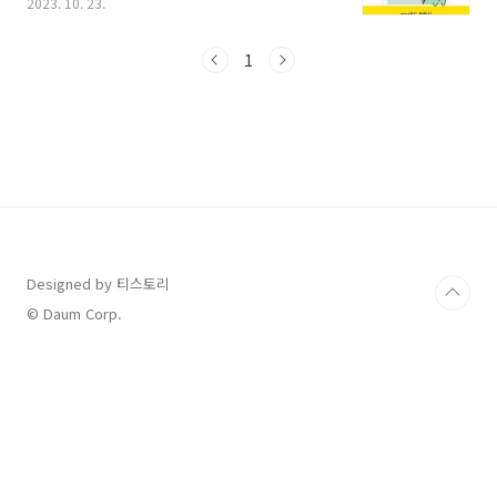
2023. 10. 23.
수 있지만, 고학년이 되면서 아이 이름으로 된 카
드를 만들어줘야 할 필요를 느끼는데요, 오늘은
초등학생이 만들면 좋을 카카오뱅크 미니(mini)
1
카드 발급받는 방법과 순서 그리고 발급대상 조
건까지 총정리해서 알아볼테니 지금 바로 신청해
보세요. 1. 카카오뱅크 미니 가입 방법 아마
도 가입해서 발급받는 방법이 가장 중요하고 궁
금한 부분입니다. 저는 제가 아이와 함께 발급받
았던 순서대로 안내드려 보겠습니다. 지금 바로
순서대로 진행해서 신청해 보시기 바랍니
다. 1) 자녀의 휴대폰으로 카카오뱅크 앱을 설
치하기..
Designed by 티스토리
© Daum Corp.