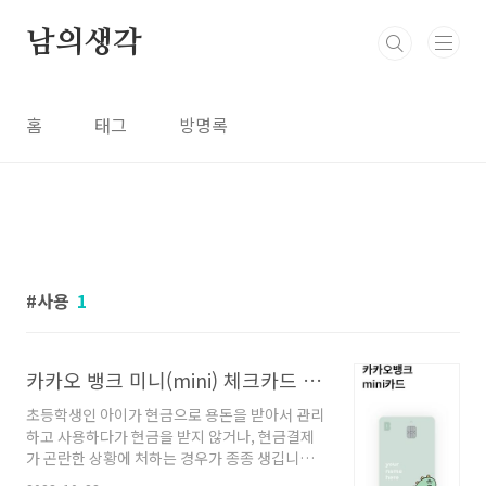
본문 바로가기
남의생각
홈
태그
방명록
사용
1
카카오 뱅크 미니(mini) 체크카드 발급 방법 대상 조건, 초등학생 첫 카드
초등학생인 아이가 현금으로 용돈을 받아서 관리
하고 사용하다가 현금을 받지 않거나, 현금결제
가 곤란한 상황에 처하는 경우가 종종 생깁니다.
처음 한두 번은 부모님의 카드를 빌려서 사용할