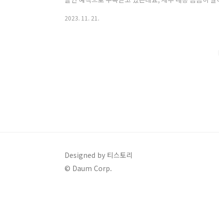
니다. 삼성위크 블랙프라이데이 행사기간은 2023년 11월 
2023. 11. 21.
지 입니다. 행사문의는 고객센터 1588-6084로 하시면
온라인 페이지를 확인하시기 바랍니다. 1. 동시 구매 최대
시 구매 할인입니다. 삼성은 온라인 브랜드숍인 삼성닷컴
동시에 구매 시 기준가 대비 최..
Designed by 티스토리
© Daum Corp.