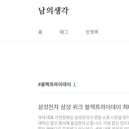
본문 바로가기
남의생각
홈
태그
방명록
블랙프라이데이
1
삼성전자 삼성 위크 블랙프라이데이 최대
국내 대표 가전업체인 삼성전자가 연말 쇼핑 시즌을 맞
대적인 할인 행사에 돌입한다고 합니다. 이번 할인 전으
할인 혜택으로 주목받고 있는데요, 세부 내용 꼼꼼히 