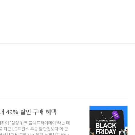
 49% 할인 구매 혜택
이하여 ‘삼성 위크 블랙프라이데이’라는 대
로 최근 LG트윈스 우승 할인전보다 더 큰
알아보시고 비교하셔서 혜택 누리시기 바랍