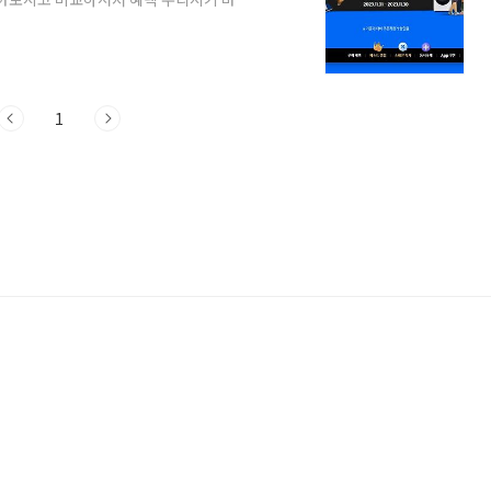
1일(수)부터 2023년 11월 30일(목)까
 되고, 삼성닷컴 온라인 단독 행사이니 꼭
 47% 할인 가장 큰 폭의 할인 행사는 동
에서 냉장고, 세탁기 등 2개 품목 이상을
1