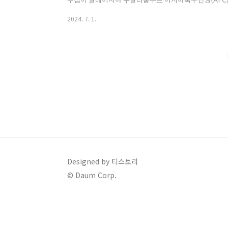
속한 조와, 전체적인 조 추첨 결과, 그리고 경기 일정
2024. 7. 1.
월드컵 본선 진출이 확정될 3차 조별리그 일정 모두 알아
아시아 지역 3차 예선 조 추첨 결과 2. 3차 예선 대한민국
드컵 아시아 지역 예선 진행 방법 4. 3차 예선 B조 국가 전력
Designed by 티스토리
© Daum Corp.