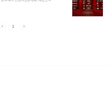
까지 총정리 해보겠습니다. 모두 살펴보시고
보시기 바랍니다. 1. 2026 북중미 월드컵
 대표팀 경기 일정 정리3. FIFA 북중미 월
 비교 5. 3차 예선 A조, C조 전력 ..
1