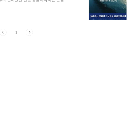
030 세계박람회(EXPO) 유치 결과 가장
유치에 실패했습니다. 아쉬운 소식이 아닐 수
서는 유치 기원 응원 열기가 높았고, 희망적
운 마음 드는 것은 어쩔 수 없었습니다. 한
1